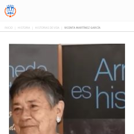
INICIO
|
HISTORIA
|
HISTORIAS DE VIDA
|
VICENTA MARTÍNEZ GARCÍA