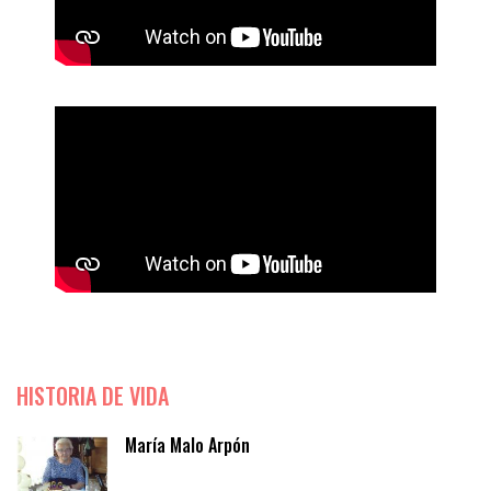
HISTORIA DE VIDA
María Malo Arpón