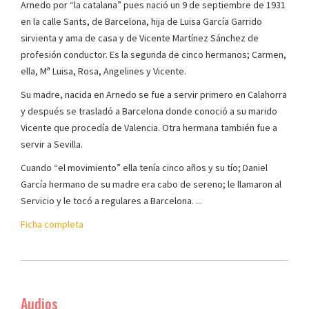
Arnedo por “la catalana” pues nació un 9 de septiembre de 1931
en la calle Sants, de Barcelona, hija de Luisa García Garrido
sirvienta y ama de casa y de Vicente Martínez Sánchez de
profesión conductor. Es la segunda de cinco hermanos; Carmen,
ella, Mª Luisa, Rosa, Angelines y Vicente.
Su madre, nacida en Arnedo se fue a servir primero en Calahorra
y después se trasladó a Barcelona donde conoció a su marido
Vicente que procedía de Valencia. Otra hermana también fue a
servir a Sevilla.
Cuando “el movimiento” ella tenía cinco años y su tío; Daniel
García hermano de su madre era cabo de sereno; le llamaron al
Servicio y le tocó a regulares a Barcelona. ...
Ficha completa
Audios