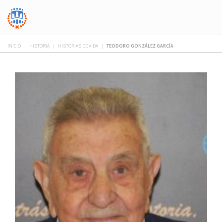
INICIO
|
HISTORIA
|
HISTORIAS DE VIDA
|
TEODORO GONZÁLEZ GARCÍA