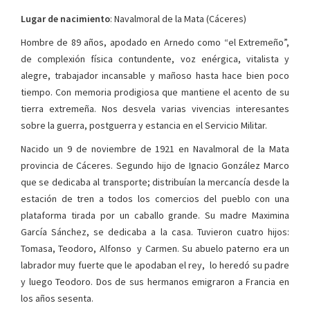
Lugar de nacimiento
: Navalmoral de la Mata (Cáceres)
Hombre de 89 años, apodado en Arnedo como “el Extremeño”,
de complexión física contundente, voz enérgica, vitalista y
alegre, trabajador incansable y mañoso hasta hace bien poco
tiempo. Con memoria prodigiosa que mantiene el acento de su
tierra extremeña. Nos desvela varias vivencias interesantes
sobre la guerra, postguerra y estancia en el Servicio Militar.
Nacido un 9 de noviembre de 1921 en Navalmoral de la Mata
provincia de Cáceres. Segundo hijo de Ignacio González Marco
que se dedicaba al transporte; distribuían la mercancía desde la
estación de tren a todos los comercios del pueblo con una
plataforma tirada por un caballo grande. Su madre Maximina
García Sánchez, se dedicaba a la casa. Tuvieron cuatro hijos:
Tomasa, Teodoro, Alfonso y Carmen. Su abuelo paterno era un
labrador muy fuerte que le apodaban el rey, lo heredó su padre
y luego Teodoro. Dos de sus hermanos emigraron a Francia en
los años sesenta.