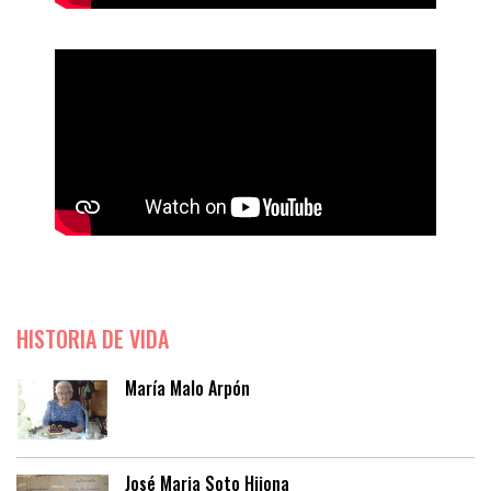
HISTORIA DE VIDA
María Malo Arpón
José Maria Soto Hijona