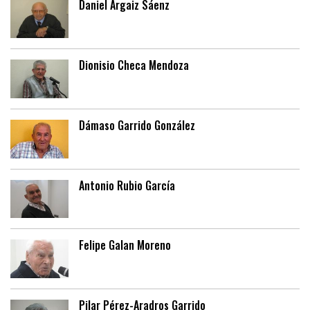
Daniel Argaiz Sáenz
Dionisio Checa Mendoza
Dámaso Garrido González
Antonio Rubio García
Felipe Galan Moreno
Pilar Pérez-Aradros Garrido