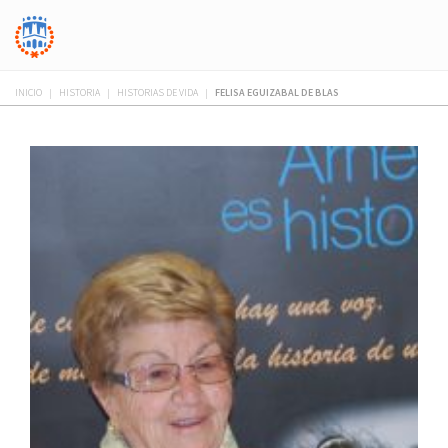
INICIO
|
HISTORIA
|
HISTORIAS DE VIDA
|
FELISA EGUIZABAL DE BLAS