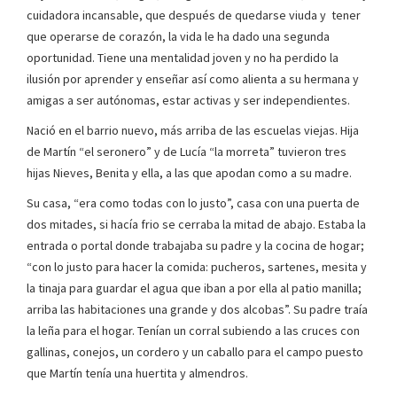
cuidadora incansable, que después de quedarse viuda y tener
que operarse de corazón, la vida le ha dado una segunda
oportunidad. Tiene una mentalidad joven y no ha perdido la
ilusión por aprender y enseñar así como alienta a su hermana y
amigas a ser autónomas, estar activas y ser independientes.
Nació en el barrio nuevo, más arriba de las escuelas viejas. Hija
de Martín “el seronero” y de Lucía “la morreta” tuvieron tres
hijas Nieves, Benita y ella, a las que apodan como a su madre.
Su casa, “era como todas con lo justo”, casa con una puerta de
dos mitades, si hacía frio se cerraba la mitad de abajo. Estaba la
entrada o portal donde trabajaba su padre y la cocina de hogar;
“con lo justo para hacer la comida: pucheros, sartenes, mesita y
la tinaja para guardar el agua que iban a por ella al patio manilla;
arriba las habitaciones una grande y dos alcobas”. Su padre traía
la leña para el hogar. Tenían un corral subiendo a las cruces con
gallinas, conejos, un cordero y un caballo para el campo puesto
que Martín tenía una huertita y almendros.