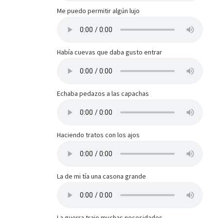
Me puedo permitir algún lujo
Había cuevas que daba gusto entrar
Echaba pedazos a las capachas
Haciendo tratos con los ajos
La de mi tía una casona grande
La guerra trajo muchas necesidades