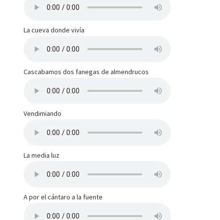
La cueva donde vivía
Cascabamos dos fanegas de almendrucos
Vendimiando
La media luz
A por el cántaro a la fuente