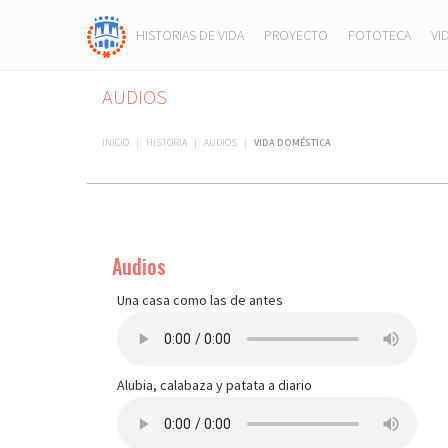
HISTORIAS DE VIDA
PROYECTO
FOTOTECA
VI
AUDIOS
INICIO
|
HISTORIA
|
AUDIOS
|
VIDA DOMÉSTICA
Audios
Una casa como las de antes
Alubia, calabaza y patata a diario