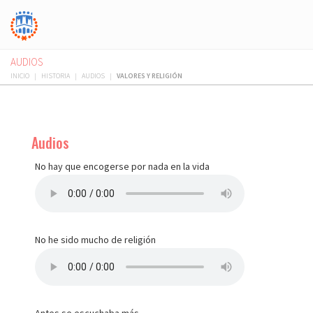
AUDIOS
INICIO
|
HISTORIA
|
AUDIOS
|
VALORES Y RELIGIÓN
Audios
No hay que encogerse por nada en la vida
No he sido mucho de religión